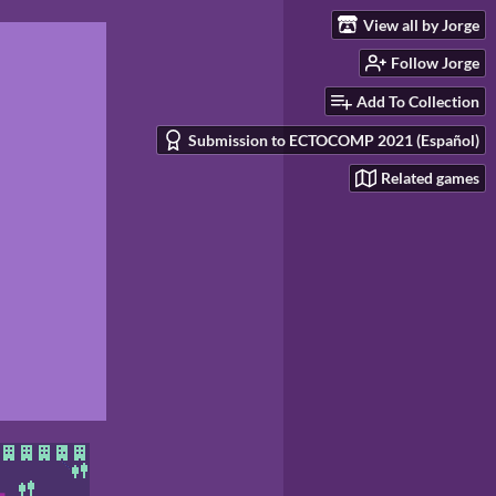
View all by Jorge
Follow Jorge
Add To Collection
Submission to ECTOCOMP 2021 (Español)
Related games